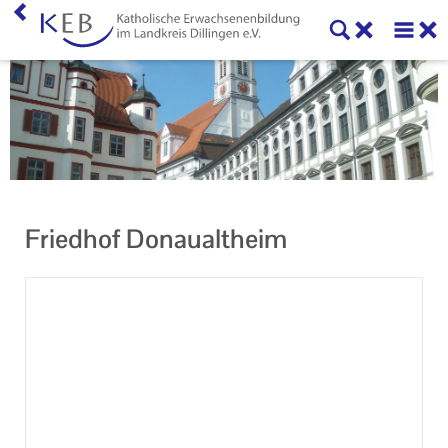
Home
KEB Dillingen
Unser Auftrag
Machen Sie mit!
Friedhof Donaualtheim
Ihr Kontakt zu uns
Impressum
Datenschutzerklärung