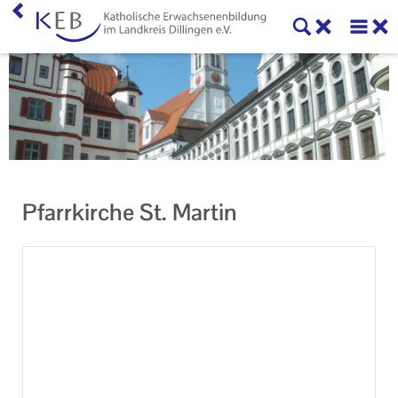
Home
KEB Dillingen
Unser Auftrag
Machen Sie mit!
Pfarrkirche St. Martin
Ihr Kontakt zu uns
Impressum
Datenschutzerklärung