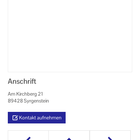
Anschrift
Am Kirchberg 21
89428 Syrgenstein
Kontakt aufnehmen