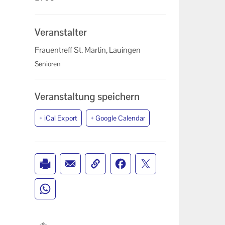
Veranstalter
Frauentreff St. Martin, Lauingen
Senioren
Veranstaltung speichern
+ iCal Export
+ Google Calendar