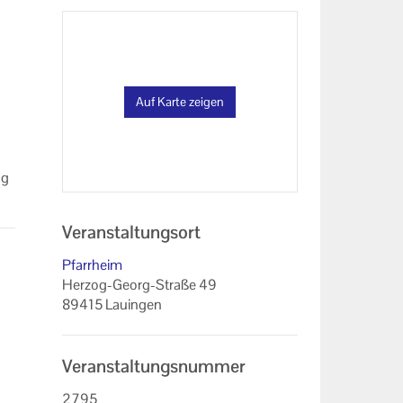
Auf Karte zeigen
ng
Veranstaltungsort
Pfarrheim
Herzog-Georg-Straße 49
89415 Lauingen
Veranstaltungsnummer
2795