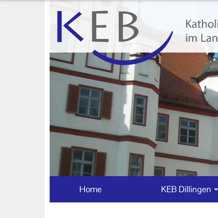
Home
KEB Dillingen
Unser Auftrag
Machen Sie mit!
Ihr Kontakt zu uns
Impressum
Datenschutzerklärung
Home
KEB Dillingen