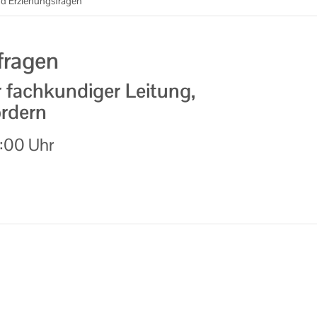
d Erziehungsfragen
fragen
 fachkundiger Leitung,
rdern
1:00 Uhr